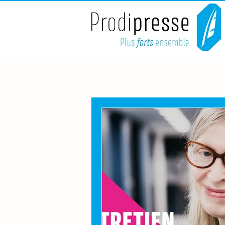
Tous les articles
Entretien av