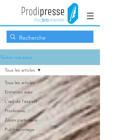
Toutes nos actus
Tous les articles
Tous les articles
Entretien avec
L'œil de l'expert
Prodinews
Zoom partenaire
Publireportage