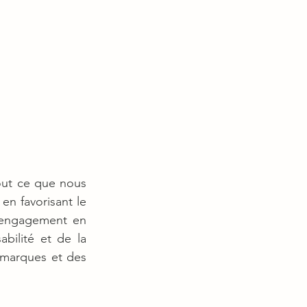
out ce que nous 
n favorisant le 
 engagement en 
bilité et de la 
 marques et des 