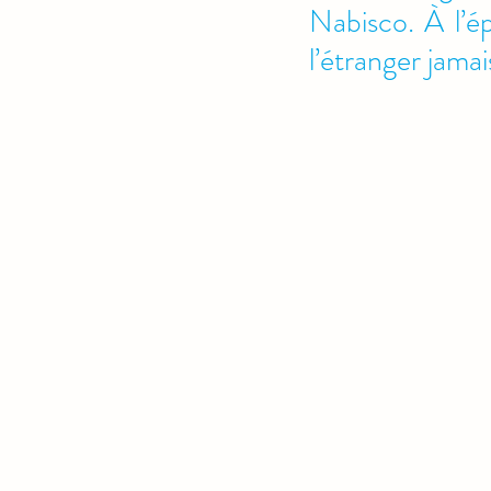
Nabisco. À l’ép
l’étranger jama