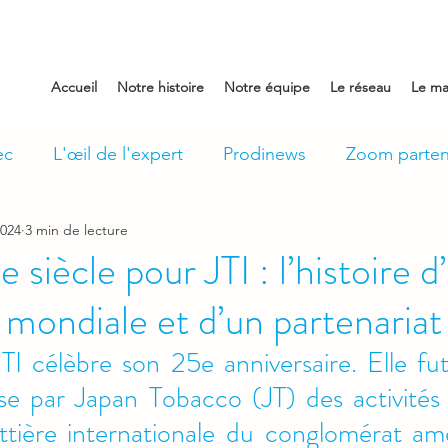
Accueil
Notre histoire
Notre équipe
Le réseau
Le ma
ec
L'œil de l'expert
Prodinews
Zoom parten
2024
3 min de lecture
 siècle pour JTI : l’histoire d
 mondiale et d’un partenariat
TI célèbre son 25e anniversaire. Elle fu
se par Japan Tobacco (JT) des activités 
ttière internationale du conglomérat am