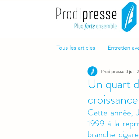
Tous les articles
Entretien av
Prodipresse
3 juil. 
Un quart de
croissance
Cette année, J
1999 à la repri
branche cigare