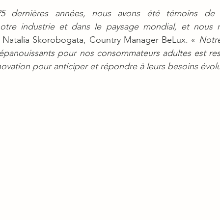
 dernières années, nous avons été témoins de tr
 notre industrie et dans le paysage mondial, et nous
é Natalia Skorobogata, Country Manager BeLux. « 
Notr
panouissants pour nos consommateurs adultes est resté
innovation pour anticiper et répondre à leurs besoins évolut