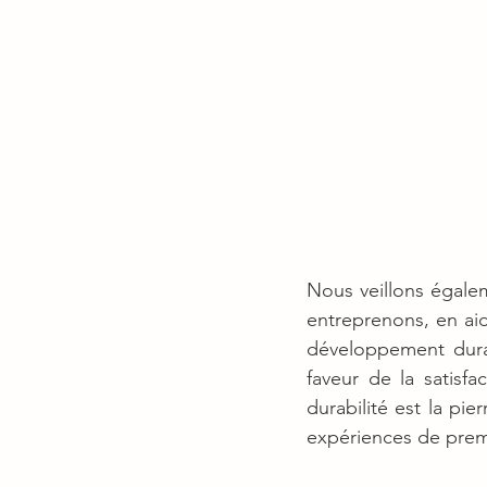
Nous veillons égale
entreprenons, en ai
développement dura
faveur de la satisfa
durabilité est la pi
expériences de prem