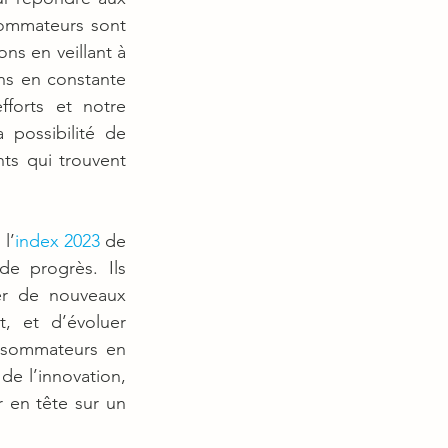
ommateurs sont 
s en veillant à 
ns en constante 
forts et notre 
possibilité de 
ts qui trouvent 
l’
index 2023
 de 
e progrès. Ils 
er de nouveaux 
, et d’évoluer 
sommateurs en 
e l’innovation, 
 en tête sur un 