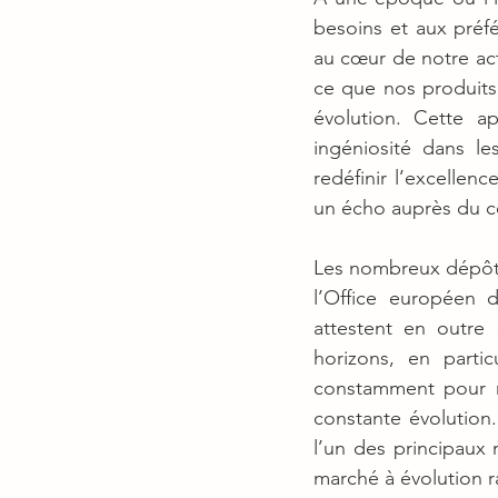
besoins et aux pré
au cœur de notre act
ce que nos produits 
évolution. Cette a
ingéniosité dans le
redéfinir l’excellen
un écho auprès du 
Les nombreux dépôts 
l’Office européen 
attestent en outre 
horizons, en partic
constamment pour r
constante évolution.
l’un des principaux 
marché à évolution r