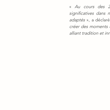
« 
Au cours des 25
significatives dans
adaptés
 », a déclar
créer des moments é
alliant tradition et 