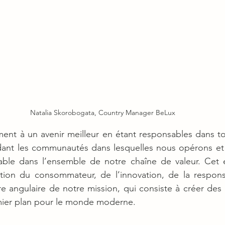
Natalia Skorobogata, Country Manager BeLux
ment à un avenir meilleur en étant responsables dans t
dant les communautés dans lesquelles nous opérons et e
ble dans l’ensemble de notre chaîne de valeur. Cet
ction du consommateur, de l’innovation, de la responsa
erre angulaire de notre mission, qui consiste à créer des
ier plan pour le monde moderne.