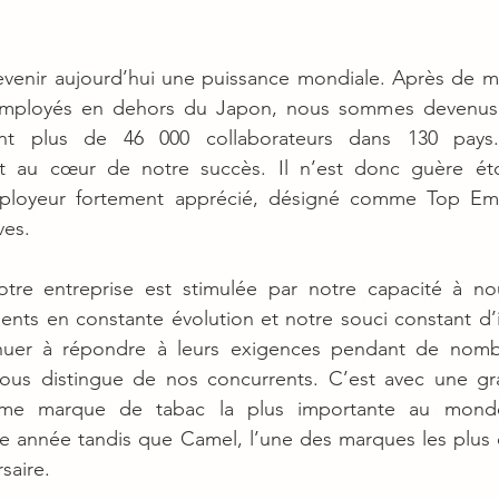
evenir aujourd’hui une puissance mondiale. Après de m
mployés en dehors du Japon, nous sommes devenus u
t plus de 46 000 collaborateurs dans 130 pays.
nt au cœur de notre succès. Il n’est donc guère ét
ployeur fortement apprécié, désigné comme Top Emp
ves.
tre entreprise est stimulée par notre capacité à no
ents en constante évolution et notre souci constant d’
nuer à répondre à leurs exigences pendant de nombr
nous distingue de nos concurrents. C’est avec une gra
ème marque de tabac la plus importante au monde
tte année tandis que Camel, l’une des marques les plus
saire.