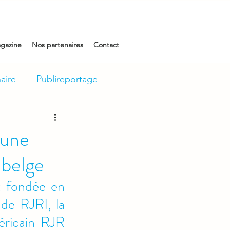
gazine
Nos partenaires
Contact
aire
Publireportage
’une
 belge
t fondée en 
de RJRI, la 
éricain RJR 