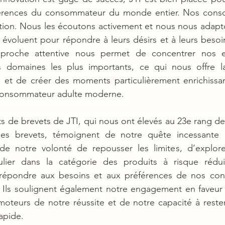
férences du consommateur du monde entier. Nos cons
ion. Nous les écoutons activement et nous nous adapton
évoluent pour répondre à leurs désirs et à leurs besoi
pproche attentive nous permet de concentrer nos ef
s domaines les plus importants, ce qui nous offre la 
ce et de créer des moments particulièrement enrichissan
consommateur adulte moderne.
de brevets de JTI, qui nous ont élevés au 23e rang de 
des brevets, témoignent de notre quête incessante d
de notre volonté de repousser les limites, d’explor
ulier dans la catégorie des produits à risque réduit
épondre aux besoins et aux préférences de nos con
 Ils soulignent également notre engagement en faveur d
moteurs de notre réussite et de notre capacité à rester
apide.