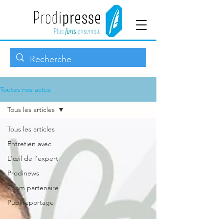
Toutes nos actus
Tous les articles
Tous les articles
Entretien avec
L'œil de l'expert
Prodinews
Zoom partenaire
Publireportage