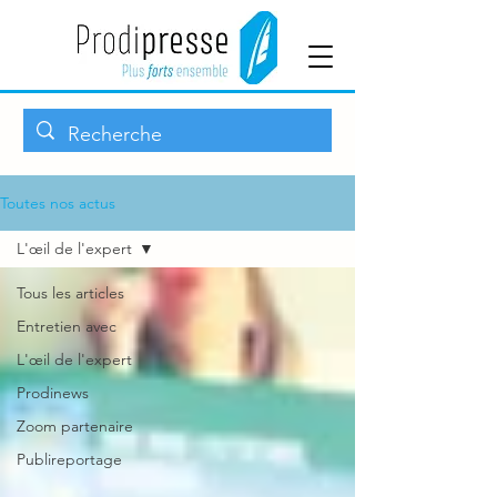
Toutes nos actus
L'œil de l'expert
Tous les articles
Entretien avec
L'œil de l'expert
Prodinews
Zoom partenaire
Publireportage